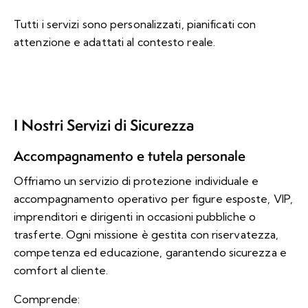
Tutti i servizi sono personalizzati, pianificati con
attenzione e adattati al contesto reale.
I Nostri Servizi di Sicurezza
Accompagnamento e tutela personale
Offriamo un servizio di protezione individuale e
accompagnamento operativo per figure esposte, VIP,
imprenditori e dirigenti in occasioni pubbliche o
trasferte. Ogni missione è gestita con riservatezza,
competenza ed educazione, garantendo sicurezza e
comfort al cliente.
Comprende: