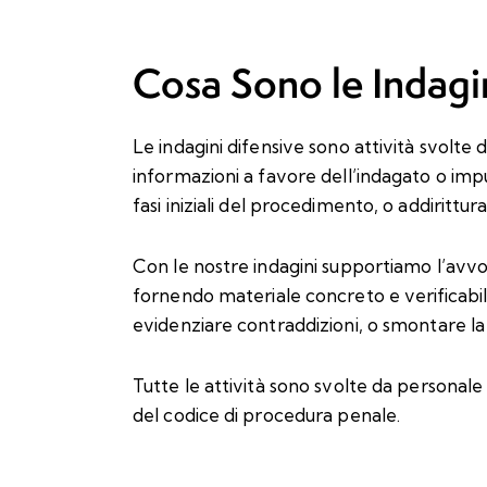
Cosa Sono le Indagi
Le indagini difensive sono attività svolte 
informazioni a favore dell’indagato o impu
fasi iniziali del procedimento, o addirit
Con le nostre indagini supportiamo l’avvoc
fornendo materiale concreto e verificabile
evidenziare contraddizioni, o smontare la 
Tutte le attività sono svolte da personale
del codice di procedura penale.