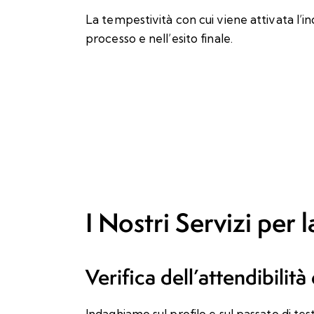
La tempestività con cui viene attivata l’i
processo e nell’esito finale.
I Nostri Servizi per 
Verifica dell’attendibilità
Indaghiamo sul profilo e sul passato di test