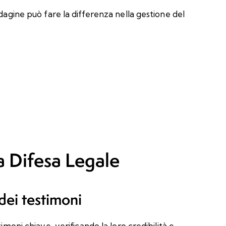
ndagine può fare la differenza nella gestione del
la Difesa Legale
 dei testimoni
imoni chiave, verificando la loro credibilità e