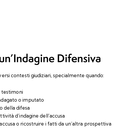
n’Indagine Difensiva
iversi contesti giudiziari, specialmente quando:
i testimoni
indagato o imputato
 della difesa
ttività d’indagine dell’accusa
ccusa o ricostruire i fatti da un’altra prospettiva