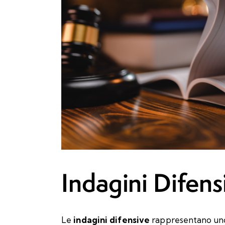
Indagini Difens
Le
indagini difensive
rappresentano uno 