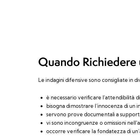
Quando Richiedere u
Le indagini difensive sono consigliate in d
è necessario verificare l’attendibilità d
bisogna dimostrare l’innocenza di un 
servono prove documentali a supporto
vi sono incongruenze o omissioni nell’a
occorre verificare la fondatezza di un’a